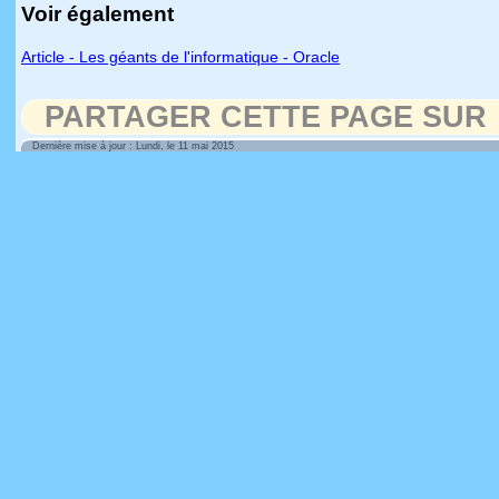
Voir également
Article - Les géants de l'informatique - Oracle
PARTAGER CETTE PAGE SUR
Dernière mise à jour : Lundi, le 11 mai 2015