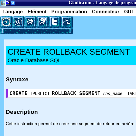
Gladir.com
-
Langage de progr
Langage
Elément
Programmation
Connecteur
GUI
CREATE ROLLBACK SEGMENT
Oracle Database SQL
Syntaxe
CREATE
ROLLBACK SEGMENT
[PUBLIC]
rbs_name
[TAB
Description
Cette instruction permet de créer une segment de retour en arrière 