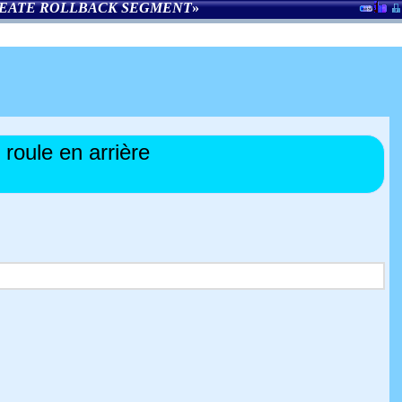
EATE ROLLBACK SEGMENT
»
roule en arrière