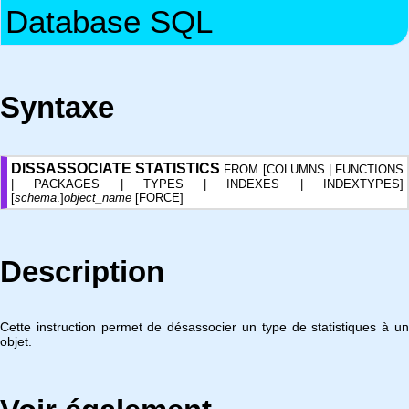
Database SQL
Syntaxe
DISSASSOCIATE STATISTICS
FROM [COLUMNS | FUNCTIONS
| PACKAGES | TYPES | INDEXES | INDEXTYPES]
[
schema
.]
object_name
[FORCE]
Description
Cette instruction permet de désassocier un type de statistiques à un
objet.