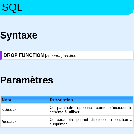
SQL
Syntaxe
DROP FUNCTION
[
schema
.]
function
Paramètres
Nom
Description
Ce paramètre optionnel permet d'indiquer le
schema
schéma à utiliser
Ce paramètre permet d'indiquer la fonction à
function
supprimer