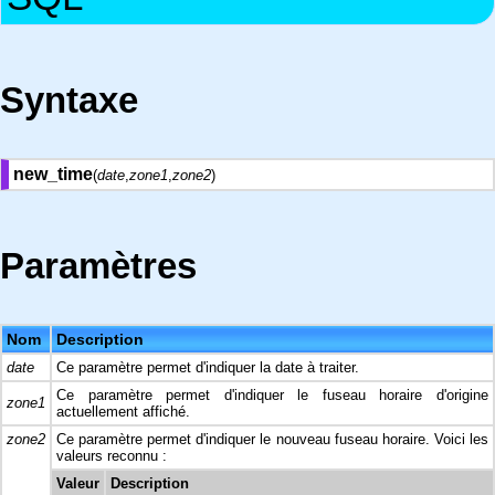
Syntaxe
new_time
(
date
,
zone1
,
zone2
)
Paramètres
Nom
Description
date
Ce paramètre permet d'indiquer la date à traiter.
Ce paramètre permet d'indiquer le fuseau horaire d'origine
zone1
actuellement affiché.
zone2
Ce paramètre permet d'indiquer le nouveau fuseau horaire. Voici les
valeurs reconnu :
Valeur
Description