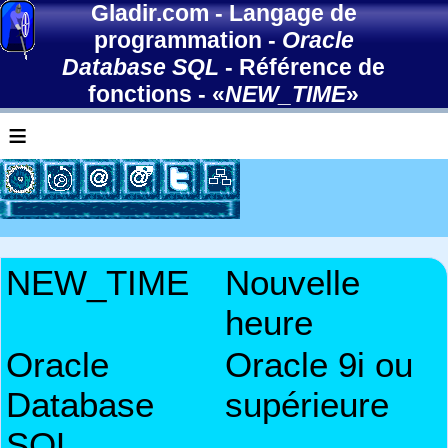
Gladir.com
-
Langage de
programmation
-
Oracle
Database SQL
-
Référence de
fonctions
- «
NEW_TIME
»
≡
NEW_TIME
Nouvelle
heure
Oracle
Oracle 9i ou
Database
supérieure
SQL