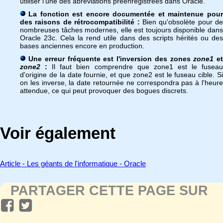
utiliser l'une des abréviations préenregistrées dans Oracle.
La fonction est encore documentée et maintenue pour
des raisons de rétrocompatibilité :
Bien qu'obsolète pour de
nombreuses tâches modernes, elle est toujours disponible dans
Oracle 23c. Cela la rend utile dans des scripts hérités ou des
bases anciennes encore en production.
Une erreur fréquente est l'inversion des zones
zone1
et
zone2
:
Il faut bien comprendre que zone1 est le fusea
d'origine de la date fournie, et que zone2 est le fuseau cible. Si
on les inverse, la date retournée ne correspondra pas à l'heure
attendue, ce qui peut provoquer des bogues discrets.
Voir également
Article - Les géants de l'informatique - Oracle
PARTAGER CETTE PAGE SUR