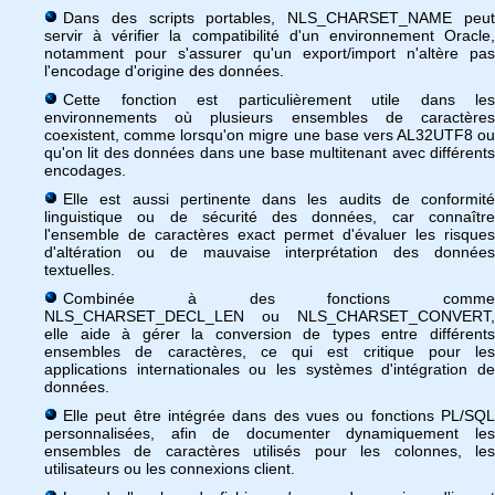
Dans des scripts portables, NLS_CHARSET_NAME peut
servir à vérifier la compatibilité d'un environnement Oracle,
notamment pour s'assurer qu'un export/import n'altère pas
l'encodage d'origine des données.
Cette fonction est particulièrement utile dans les
environnements où plusieurs ensembles de caractères
coexistent, comme lorsqu'on migre une base vers AL32UTF8 ou
qu'on lit des données dans une base multitenant avec différents
encodages.
Elle est aussi pertinente dans les audits de conformité
linguistique ou de sécurité des données, car connaître
l'ensemble de caractères exact permet d'évaluer les risques
d'altération ou de mauvaise interprétation des données
textuelles.
Combinée à des fonctions comme
NLS_CHARSET_DECL_LEN ou NLS_CHARSET_CONVERT,
elle aide à gérer la conversion de types entre différents
ensembles de caractères, ce qui est critique pour les
applications internationales ou les systèmes d'intégration de
données.
Elle peut être intégrée dans des vues ou fonctions PL/SQL
personnalisées, afin de documenter dynamiquement les
ensembles de caractères utilisés pour les colonnes, les
utilisateurs ou les connexions client.