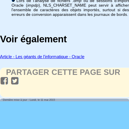
Lors de l'analyse de fichiers
.dmp
ou de sessions d'impor
Oracle (
impdp
), NLS_CHARSET_NAME peut servir à affiche
l'ensemble de caractères des objets importés, surtout si des
erreurs de conversion apparaissent dans les journaux de bords.
Voir également
Article - Les géants de l'informatique - Oracle
PARTAGER CETTE PAGE SUR
Dernière mise à jour : Lundi, le 11 mai 2015