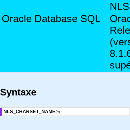
NLS
Oracle Database SQL
Orac
Rele
(ver
8.1.
supé
Syntaxe
NLS_CHARSET_NAME
(
n
)