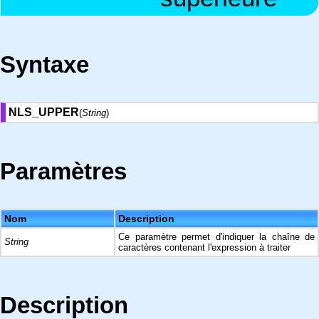
Syntaxe
NLS_UPPER
(
String
)
Paramètres
Nom
Description
Ce paramètre permet d'indiquer la chaîne de
String
caractères contenant l'expression à traiter
Description