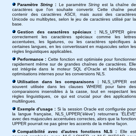
Paramètre
String
:
Le paramètre
String
est la chaîne d
caractères que l'on souhaite convertir. Cette chaîne peut
contenir des caractères ASCII, mais aussi des caractères
Unicode ou multibytes, selon le jeu de caractères utilisé par la
base.
Gestion des caractères spéciaux :
NLS_UPPER gère
correctement les caractères spéciaux comme les lettres
accentuées, les ligatures, ou les caractères spécifiques à
certaines langues, en les convertissant en majuscules selon les
règles linguistiques applicables.
Performance :
Cette fonction est optimisée pour fonctionne
rapidement même sur de grandes chaînes de caractères. Elle
est intégrée dans le moteur SQL d'Oracle et bénéficie des
optimisations internes pour les conversions NLS.
Utilisation dans les comparaisons :
NLS_UPPER es
souvent utilisée dans les clauses WHERE pour faire des
comparaisons insensibles à la casse, tout en respectant les
règles linguistiques, ce qui est crucial pour des applications
multilingues.
Exemple d'usage :
Si la session Oracle est configurée pou
la langue française, NLS_UPPER('élève') retournera 'ÉLÈVE'
avec des majuscules accentuées correctes, alors que la fonction
UPPER pourrait ne pas gérer les accents de la même façon.
Compatibilité avec d'autres fonctions NLS :
Elle es