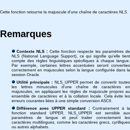
Cette fonction retourne la majuscule d'une chaîne de caractères
NLS
.
Remarques
Contexte NLS :
Cette fonction respecte les paramètres de
NLS (National Language Support), ce qui signifie qu'elle tient
compte des règles linguistiques spécifiques à chaque langue.
Par exemple, certaines lettres accentuées seront converties
correctement en majuscules selon la langue configurée dans la
session Oracle.
Utilité principale :
NLS_UPPER permet de convertir toute
les lettres minuscules d'une chaîne de caractères en
majuscules, en appliquant les règles de majuscule propres au
ensemble de caractères et à la collation locale. Cela évite les
erreurs courantes liées à une simple conversion ASCII.
Différence avec UPPER standard :
Contrairement à l
fonction standard UPPER, NLS_UPPER est sensible aux
paramètres de langue et peut traiter correctement les
caractères multilingues, comme les caractères grecs, cyrilliques
ou autres alphabets.