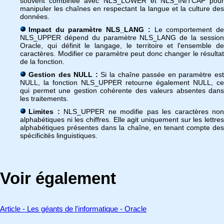
souvent combinée avec NLS_LOWER et NLS_INITCAP pour
manipuler les chaînes en respectant la langue et la culture des
données.
Impact du paramètre NLS_LANG :
Le comportement d
NLS_UPPER dépend du paramètre NLS_LANG de la session
Oracle, qui définit le langage, le territoire et l'ensemble de
caractères. Modifier ce paramètre peut donc changer le résultat
de la fonction.
Gestion des NULL :
Si la chaîne passée en paramètre es
NULL, la fonction NLS_UPPER retourne également NULL, ce
qui permet une gestion cohérente des valeurs absentes dans
les traitements.
Limites :
NLS_UPPER ne modifie pas les caractères non
alphabétiques ni les chiffres. Elle agit uniquement sur les lettres
alphabétiques présentes dans la chaîne, en tenant compte des
spécificités linguistiques.
Voir également
Article - Les géants de l'informatique - Oracle