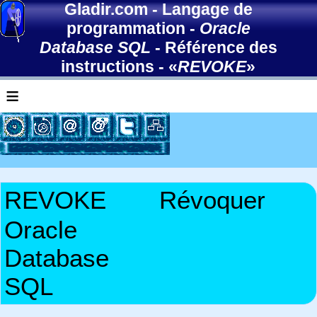
Gladir.com
-
Langage de
programmation
-
Oracle
Database SQL
-
Référence des
instructions
- «
REVOKE
»
≡
REVOKE
Révoquer
Oracle
Database
SQL