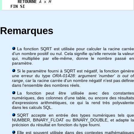
RETOURNE
A
x
M
FIN SI
Remarques
La fonction SQRT est utilisée pour calculer la racine carrée
d'un nombre positif ou nul. Cela signifie qu'elle renvoie la valeur
qui, multipliée par elle-même, donne le nombre passé en
paramètre.
Si le paramètre fourni à SQRT est négatif, la fonction génère
une erreur du type
ORA-01428: argument 'number' is out o
range
, car la racine carrée d'un nombre négatif n'est pas définie
dans l'ensemble des nombres réels.
La fonction peut être utilisée avec des constantes
numériques, des colonnes d'une table, ou encore des résultats
d'expressions arithmétiques, ce qui la rend très polyvalente
dans les calculs SQL.
SQRT accepte en entrée des types numériques tels que
NUMBER, BINARY_FLOAT ou BINARY_DOUBLE, et adapte la
précision du résultat en fonction du type fourni.
Elle est souvent utilisée dans des contextes mathématiques