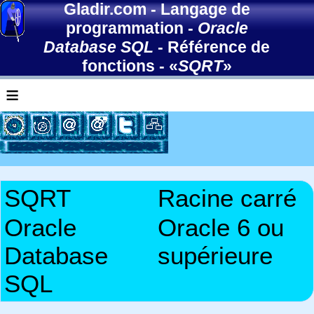
Gladir.com
-
Langage de
programmation
-
Oracle
Database SQL
-
Référence de
fonctions
- «
SQRT
»
≡
SQRT
Racine carré
Oracle
Oracle 6 ou
Database
supérieure
SQL