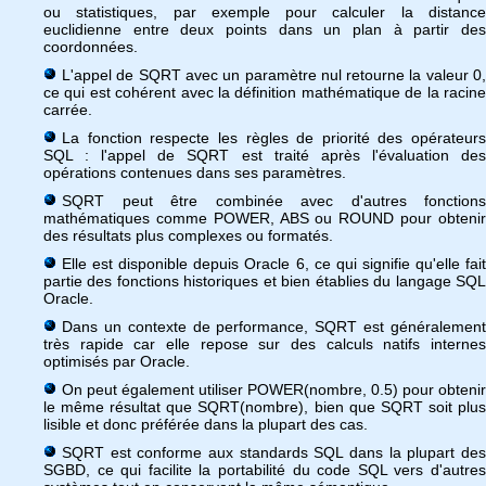
ou statistiques, par exemple pour calculer la distance
euclidienne entre deux points dans un plan à partir des
coordonnées.
L'appel de SQRT avec un paramètre nul retourne la valeur 0,
ce qui est cohérent avec la définition mathématique de la racine
carrée.
La fonction respecte les règles de priorité des opérateurs
SQL : l'appel de SQRT est traité après l'évaluation des
opérations contenues dans ses paramètres.
SQRT peut être combinée avec d'autres fonctions
mathématiques comme POWER, ABS ou ROUND pour obtenir
des résultats plus complexes ou formatés.
Elle est disponible depuis Oracle 6, ce qui signifie qu'elle fait
partie des fonctions historiques et bien établies du langage SQL
Oracle.
Dans un contexte de performance, SQRT est généralement
très rapide car elle repose sur des calculs natifs internes
optimisés par Oracle.
On peut également utiliser POWER(nombre, 0.5) pour obtenir
le même résultat que SQRT(nombre), bien que SQRT soit plus
lisible et donc préférée dans la plupart des cas.
SQRT est conforme aux standards SQL dans la plupart des
SGBD, ce qui facilite la portabilité du code SQL vers d'autres