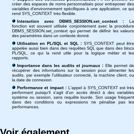
créer des espaces de noms personnalisés pour entreposer des
variables d'environnement spécifiques à une application, ce qui
rend SYS_CONTEXT très flexible.
Interaction avec DBMS_SESSION.set_context :
La
fonction est souvent utilisée conjointement avec la procédure
DBMS_SESSION.set_context qui permet de définir les valeurs
des paramètres dans un contexte donné.
Utilisation en PL/SQL et SQL :
SYS_CONTEXT peut être
appelée aussi bien dans des requêtes SQL que dans des blocs
PL/SQL, ce qui la rend utile pour la logique métier et les
rapports.
Importance dans les audits et journaux :
Elle permet de
récupérer des informations sur la session pour alimenter les
audits, par exemple l'utilisateur connecté, la machine client, ou
la date de connexion.
Performance et impact :
L'appel à SYS_CONTEXT est très
performant puisqu'il s'agit d'un accès direct à des variables
système ou session, sans requête lourde. Son usage fréquent
dans des conditions ou expressions ne pénalise pas les
performances.
Voir également