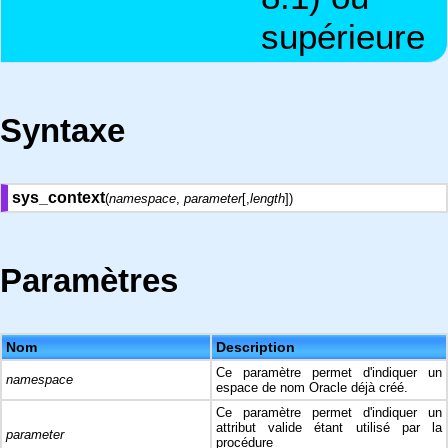
supérieure
Syntaxe
sys_context
(
namespace
,
parameter
[,
length
])
Paramètres
Nom
Description
Ce paramètre permet d'indiquer un
namespace
espace de nom Oracle déjà créé.
Ce paramètre permet d'indiquer un
attribut valide étant utilisé par la
parameter
procédure