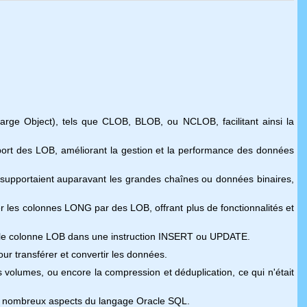
ge Object), tels que CLOB, BLOB, ou NCLOB, facilitant ainsi la
pport des LOB, améliorant la gestion et la performance des données
upportaient auparavant les grandes chaînes ou données binaires,
 les colonnes LONG par des LOB, offrant plus de fonctionnalités et
lle colonne LOB dans une instruction INSERT ou UPDATE.
r transférer et convertir les données.
 volumes, ou encore la compression et déduplication, ce qui n'était
de nombreux aspects du langage Oracle SQL.