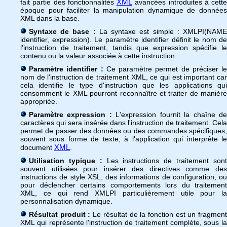
XML
fait partie des fonctionnalités
avancées introduites à cette
époque pour faciliter la manipulation dynamique de données
XML dans la base.
Syntaxe de base :
La syntaxe est simple : XMLPI(NAM
identifier, expression). Le paramètre identifier définit le nom de
l'instruction de traitement, tandis que expression spécifie le
contenu ou la valeur associée à cette instruction.
Paramètre identifier :
Ce paramètre permet de préciser le
nom de l'instruction de traitement XML, ce qui est important car
cela identifie le type d'instruction que les applications qui
consomment le XML pourront reconnaître et traiter de manière
appropriée.
Paramètre expression :
L'expression fournit la chaîne d
caractères qui sera insérée dans l'instruction de traitement. Cela
permet de passer des données ou des commandes spécifiques,
souvent sous forme de texte, à l'application qui interprète le
XML
document
.
Utilisation typique :
Les instructions de traitement son
souvent utilisées pour insérer des directives comme des
instructions de style XSL, des informations de configuration, ou
pour déclencher certains comportements lors du traitement
XML, ce qui rend XMLPI particulièrement utile pour la
personnalisation dynamique.
Résultat produit :
Le résultat de la fonction est un fragmen
XML qui représente l'instruction de traitement complète, sous la