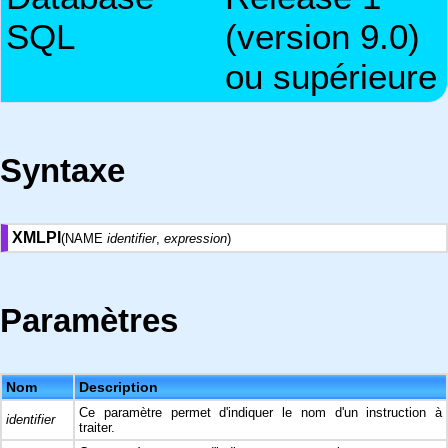
SQL
(version 9.0)
ou supérieure
Syntaxe
XMLPI
(NAME
identifier
,
expression
)
Paramètres
Nom
Description
Ce paramètre permet d'indiquer le nom d'un instruction à
identifier
traiter.