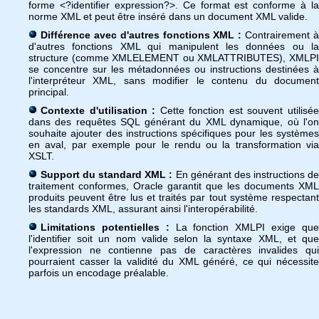
forme <?identifier expression?>. Ce format est conforme à la
norme XML et peut être inséré dans un document XML valide.
Différence avec d'autres fonctions XML :
Contrairement 
d'autres fonctions XML qui manipulent les données ou la
structure (comme XMLELEMENT ou XMLATTRIBUTES), XMLPI
se concentre sur les métadonnées ou instructions destinées à
l'interpréteur XML, sans modifier le contenu du document
principal.
Contexte d'utilisation :
Cette fonction est souvent utilisé
dans des requêtes SQL générant du XML dynamique, où l'on
souhaite ajouter des instructions spécifiques pour les systèmes
en aval, par exemple pour le rendu ou la transformation via
XSLT.
Support du standard XML :
En générant des instructions d
traitement conformes, Oracle garantit que les documents XML
produits peuvent être lus et traités par tout système respectant
les standards XML, assurant ainsi l'interopérabilité.
Limitations potentielles :
La fonction XMLPI exige qu
l'identifier soit un nom valide selon la syntaxe XML, et que
l'expression ne contienne pas de caractères invalides qui
pourraient casser la validité du XML généré, ce qui nécessite
parfois un encodage préalable.