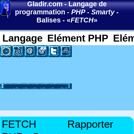
Gladir.com
-
Langage de
programmation
-
PHP
-
Smarty
-
Balises
- «
FETCH
»
Langage
Elément PHP
Elé
FETCH
Rapporter