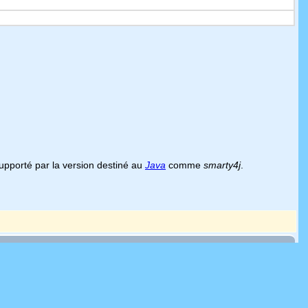
 supporté par la version destiné au
Java
comme
smarty4j
.