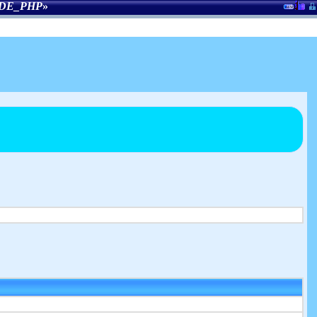
DE_PHP
»