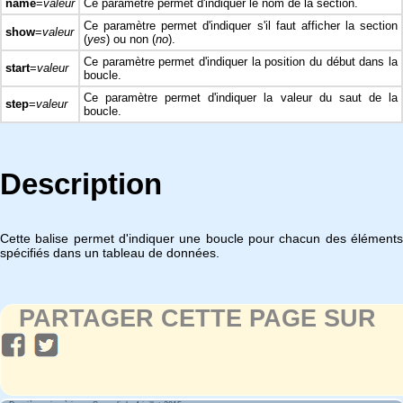
name
=
valeur
Ce paramètre permet d'indiquer le nom de la section.
Ce paramètre permet d'indiquer s'il faut afficher la section
show
=
valeur
(
yes
) ou non (
no
).
Ce paramètre permet d'indiquer la position du début dans la
start
=
valeur
boucle.
Ce paramètre permet d'indiquer la valeur du saut de la
step
=
valeur
boucle.
Description
Cette balise permet d'indiquer une boucle pour chacun des éléments
spécifiés dans un tableau de données.
PARTAGER CETTE PAGE SUR