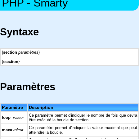
PHP - Smarty
Syntaxe
{
section
paramètres
}
...
{/
section
}
Paramètres
Paramètre
Description
Ce paramètre permet d'indiquer le nombre de fois que devra
loop
=
valeur
être exécuté la boucle de section.
Ce paramètre permet d'indiquer la valeur maximal que peut
max
=
valeur
atteindre la boucle.