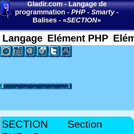
Gladir.com
-
Langage de
programmation
-
PHP
-
Smarty
-
Balises
- «
SECTION
»
Langage
Elément PHP
Elé
SECTION
Section