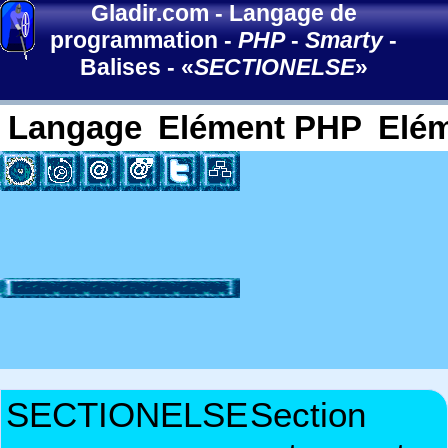
Gladir.com
-
Langage de
programmation
-
PHP
-
Smarty
-
Balises
- «
SECTIONELSE
»
Langage
Elément PHP
Elé
SECTIONELSE
Section