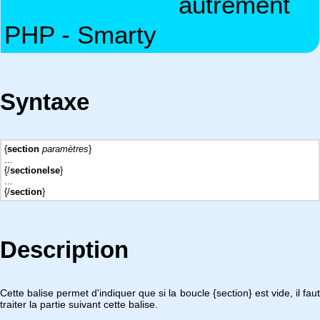
autrement
PHP - Smarty
Syntaxe
{
section
paramètres
}
...
{/
sectionelse
}
...
{/
section
}
Description
Cette balise permet d'indiquer que si la boucle {section} est vide, il faut
traiter la partie suivant cette balise.