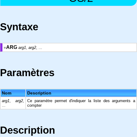
Syntaxe
ARG
=
arg1
,
arg2
, ...
Paramètres
Nom
Description
arg1
,
arg2
,
Ce paramètre permet d'indiquer la liste des arguments a
...
compter
Description