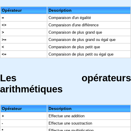
Opérateur
Description
=
Comparaison d'un égalité
<>
Comparaison d'une différence
>
Comparaison de plus grand que
>=
Comparaison de plus grand ou égal que
<
Comparaison de plus petit que
<=
Comparaison de plus petit ou égal que
Les opérateurs
arithmétiques
Opérateur
Description
+
Effectue une addition
-
Effectue une soustraction
*
Effectue une multiplication