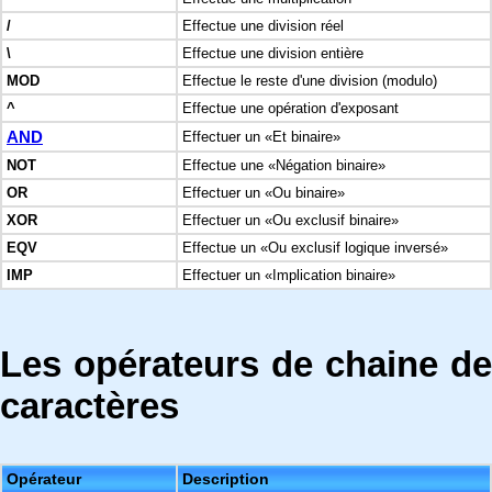
/
Effectue une division réel
\
Effectue une division entière
MOD
Effectue le reste d'une division (modulo)
^
Effectue une opération d'exposant
AND
Effectuer un «Et binaire»
NOT
Effectue une «Négation binaire»
OR
Effectuer un «Ou binaire»
XOR
Effectuer un «Ou exclusif binaire»
EQV
Effectue un «Ou exclusif logique inversé»
IMP
Effectuer un «Implication binaire»
Les opérateurs de chaine de
caractères
Opérateur
Description