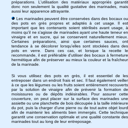
préparations. L'utilisation des matériaux appropriés garantit
donc non seulement la qualité gustative des marinades, mais
aussi leur apparence attrayante.
Les marinades peuvent être conservées dans des bocaux ou
des pots en grès propres et adaptés à cet usage. Il est
important que les contenants soient stérilisés avant usage, à
moins qu'il ne s'agisse de marinades ayant une haute teneur en
vinaigre et en sucre, qui se conservent naturellement mieux.
Certaines préparations, ainsi que certaines sauces, ont
tendance à se décolorer lorsqu'elles sont stockées dans des
pots en verre. Dans ces cas, et lorsque la recette le
recommande, il est préférable d'utiliser des bocaux à fermeture
hermétique afin de préserver au mieux la couleur et la fraîcheur
de la marinade.
Si vous utilisez des pots en grès, il est essentiel de les
entreposer dans un endroit frais et sec. Il faut également veiller
à ce que les légumes ou les fruits soient entièrement recouverts
par la solution de vinaigre afin de prévenir la formation de
moisissures ou de dépôts indésirables. Pour assurer cette
couverture, on peut placer sur la surface des marinades une
assiette ou une planchette de bois découpée à la taille intérieure
du pot, puis la charger d'une pierre ou de tout autre objet lourd
afin de maintenir les aliments bien immergés. Cette technique
garantit une conservation optimale et une qualité constante des
marinades tout au long de leur entreposage.