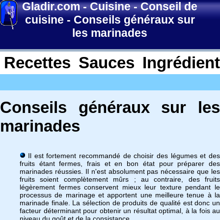
Gladir.com
-
Cuisine
-
Conseil de
cuisine
-
Conseils généraux sur
les marinades
Recettes
Sauces
Ingrédien
Conseils généraux sur les
marinades
Il est fortement recommandé de choisir des légumes et des
fruits étant fermes, frais et en bon état pour préparer des
marinades réussies. Il n'est absolument pas nécessaire que les
fruits soient complètement mûrs ; au contraire, des fruits
légèrement fermes conservent mieux leur texture pendant le
processus de marinage et apportent une meilleure tenue à la
marinade finale. La sélection de produits de qualité est donc un
facteur déterminant pour obtenir un résultat optimal, à la fois au
niveau du goût et de la consistance.