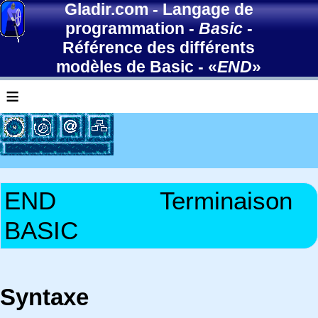
Gladir.com
-
Langage de
programmation
-
Basic
-
Référence des différents
modèles de Basic
- «
END
»
≡
END
Terminaison
BASIC
Syntaxe