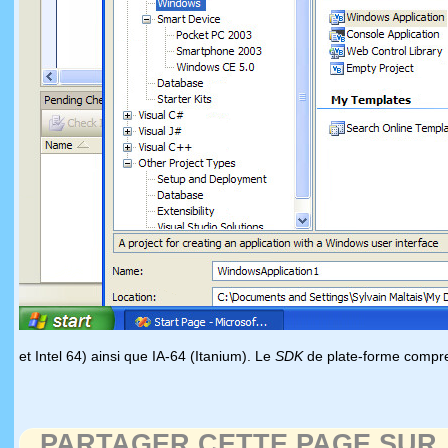
et Intel 64) ainsi que IA-64 (Itanium). Le
SDK
de plate-forme compren
PARTAGER CETTE PAGE SUR