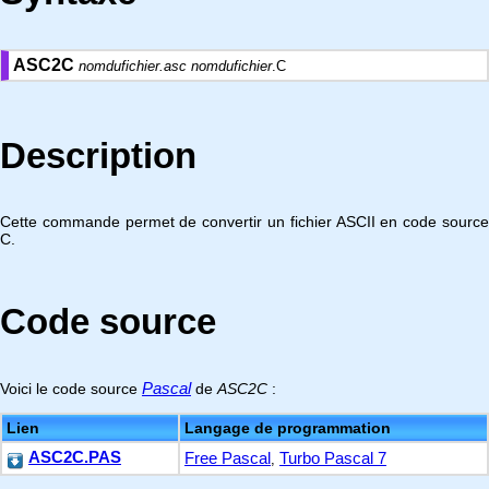
ASC2C
nomdufichier.asc
nomdufichier
.C
Description
Cette commande permet de convertir un fichier ASCII en code source
C.
Code source
Pascal
Voici le code source
de
ASC2C
:
Lien
Langage de programmation
ASC2C.PAS
Free Pascal
Turbo Pascal 7
,