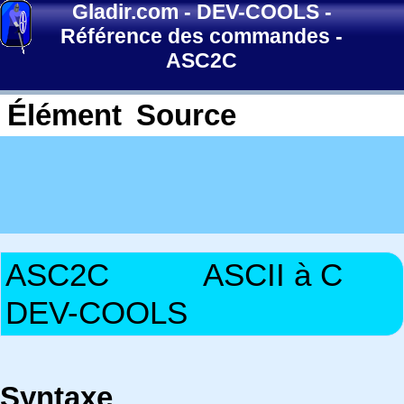
Gladir.com
-
DEV-COOLS
-
Référence des commandes
-
ASC2C
Élément
Source
ASC2C
ASCII à C
DEV-COOLS
Syntaxe