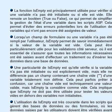
La fonction
IsEmpty
est principalement utilisée pour vérifier si
une variable n'a pas été initialisée ou si elle est vide. Elle
renvoie un booléen (True ou False), ce qui permet de simplifier
la gestion de l'état d'une variable dans les scripts ASP. Cela
permet d'éviter des erreurs potentielles lors de l'utilisation de
variables qui n'ont pas encore été assignées de valeur.
Lorsqu'un champ de formulaire ou une variable n'a pas été
rempli par l'utilisateur,
IsEmpty
permet de savoir immédiatemen
si la valeur de la variable est vide. Cela peut être
particulièrement utile pour les validations côté serveur, où il est
essentiel de s'assurer que toutes les informations nécessaires
ont été saisies avant d'effectuer un traitement ou d'insérer les
données dans une base de données.
Une particularité de IsEmpty est qu'elle vérifie si la variable
n'a pas été initialisée ou est explicitement vide, mais elle ne
différencie pas un champ contenant une chaîne vide ("") d'une
variable totalement non définie. Cela peut parfois prêter à
confusion, car une chaîne vide est techniquement une valeur
valide, mais IsEmpty la considère comme vide. Cela implique
que IsEmpty ne doit pas être utilisée pour tester les valeurs
vides en dehors des variables non initialisées.
L'utilisation de IsEmpty est très courante dans les scripts qui
gèrent des bases de données ou des formulaires, où les
données saisies par les utilisateurs doivent être vérifiées avant