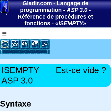
Gladir.com
-
Langage de
programmation
-
ASP 3.0
-
Référence de procédures et
fonctions
- «
ISEMPTY
»
≡
ISEMPTY
Est-ce vide ?
ASP 3.0
Syntaxe