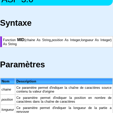
Syntaxe
MID
Function
(
chaine
As String,
position
As Integer,
longueur
As Integer)
As String
Paramètres
Nom
Description
Ce paramètre permet d'indiquer la chaîne de caractères source
chaine
contenu la valeur d'origine
Ce paramètre permet d'indiquer la position en nombre de
position
caractères dans la chaîne de caractères
Ce paramètre permet d'indiquer la longueur de la partie a
longueur
renvoyer