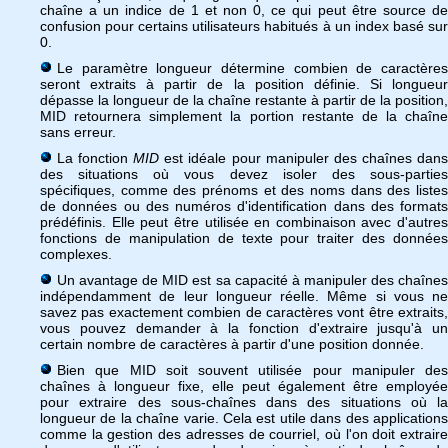
chaîne a un indice de 1 et non 0, ce qui peut être source de
confusion pour certains utilisateurs habitués à un index basé sur
0.
Le paramètre longueur détermine combien de caractères
seront extraits à partir de la position définie. Si longueur
dépasse la longueur de la chaîne restante à partir de la position,
MID retournera simplement la portion restante de la chaîne
sans erreur.
La fonction
MID
est idéale pour manipuler des chaînes dan
des situations où vous devez isoler des sous-parties
spécifiques, comme des prénoms et des noms dans des listes
de données ou des numéros d'identification dans des formats
prédéfinis. Elle peut être utilisée en combinaison avec d'autres
fonctions de manipulation de texte pour traiter des données
complexes.
Un avantage de MID est sa capacité à manipuler des chaînes
indépendamment de leur longueur réelle. Même si vous ne
savez pas exactement combien de caractères vont être extraits,
vous pouvez demander à la fonction d'extraire jusqu'à un
certain nombre de caractères à partir d'une position donnée.
Bien que MID soit souvent utilisée pour manipuler des
chaînes à longueur fixe, elle peut également être employée
pour extraire des sous-chaînes dans des situations où la
longueur de la chaîne varie. Cela est utile dans des applications
comme la gestion des adresses de courriel, où l'on doit extraire