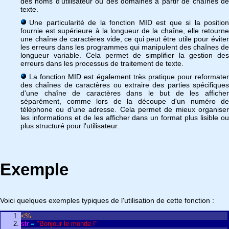
des noms d'utilisateur ou des domaines à partir de chaînes de
texte.
Une particularité de la fonction MID est que si la position
fournie est supérieure à la longueur de la chaîne, elle retourne
une chaîne de caractères vide, ce qui peut être utile pour éviter
les erreurs dans les programmes qui manipulent des chaînes de
longueur variable. Cela permet de simplifier la gestion des
erreurs dans les processus de traitement de texte.
La fonction MID est également très pratique pour reformater
des chaînes de caractères ou extraire des parties spécifiques
d'une chaîne de caractères dans le but de les afficher
séparément, comme lors de la découpe d'un numéro de
téléphone ou d'une adresse. Cela permet de mieux organiser
les informations et de les afficher dans un format plus lisible ou
plus structuré pour l'utilisateur.
Exemple
Voici quelques exemples typiques de l'utilisation de cette fonction :
<%
str
=
"Bonjour le monde !"