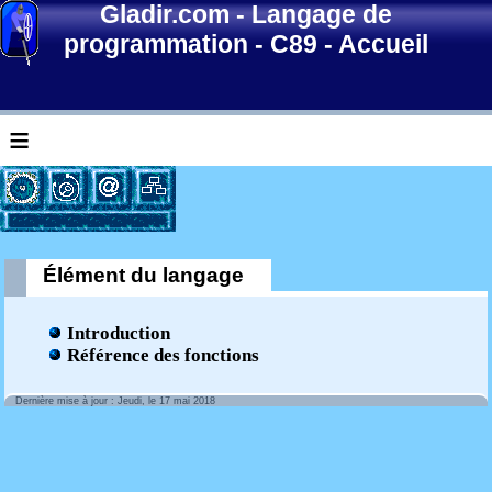
Gladir.com
-
Langage de
programmation
-
C89
-
Accueil
≡
Élément du langage
Introduction
Référence des fonctions
Dernière mise à jour : Jeudi, le 17 mai 2018