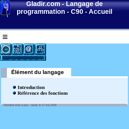
Gladir.com
-
Langage de
programmation
-
C90
-
Accueil
≡
Élément du langage
Introduction
Référence des fonctions
Dernière mise à jour : Jeudi, le 17 mai 2018