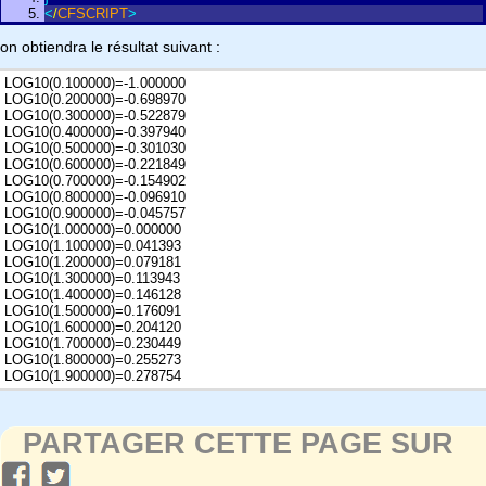
<
/
CFSCRIPT
>
on obtiendra le résultat suivant :
LOG10(0.100000)=-1.000000
LOG10(0.200000)=-0.698970
LOG10(0.300000)=-0.522879
LOG10(0.400000)=-0.397940
LOG10(0.500000)=-0.301030
LOG10(0.600000)=-0.221849
LOG10(0.700000)=-0.154902
LOG10(0.800000)=-0.096910
LOG10(0.900000)=-0.045757
LOG10(1.000000)=0.000000
LOG10(1.100000)=0.041393
LOG10(1.200000)=0.079181
LOG10(1.300000)=0.113943
LOG10(1.400000)=0.146128
LOG10(1.500000)=0.176091
LOG10(1.600000)=0.204120
LOG10(1.700000)=0.230449
LOG10(1.800000)=0.255273
LOG10(1.900000)=0.278754
PARTAGER CETTE PAGE SUR