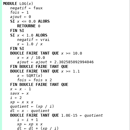
MODULE
LOG(
x
)
negatif
← faux
fois
← 1
ajout
← 0
SI
ALORS
x
<= 0.0
RETOURNE
0
FIN SI
SI
ALORS
x
< 1.0
negatif
← vrai
x
← 1.0 /
x
FIN SI
BOUCLE FAIRE TANT QUE
x
>= 10.0
x
←
x
/ 10.0
ajout
←
ajout
+ 2.302585092994046
FIN BOUCLE FAIRE TANT QUE
BOUCLE FAIRE TANT QUE
x
>= 1.1
x
← SQRT(
x
)
fois
←
fois
x 2
FIN BOUCLE FAIRE TANT QUE
x
←
x
- 1
savx
←
x
i
← 2
xp
←
x
x
x
quotient
← (
xp
/
i
)
dl
←
x
-
quotient
BOUCLE FAIRE TANT QUE
1.0E-15 ←
quotient
i
←
i
+ 1
xp
←
xp
x
x
dl
←
dl
+ (
xp
/
i
)