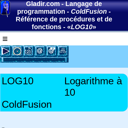
Gladir.com
-
Langage de
programmation
-
ColdFusion
-
Référence de procédures et de
fonctions
- «
LOG10
»
≡
LOG10
Logarithme à
10
ColdFusion