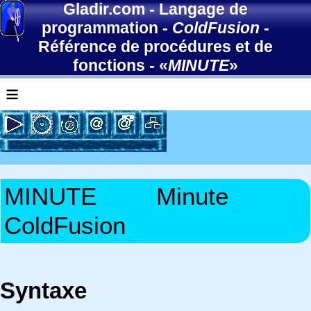
Gladir.com
-
Langage de
programmation
-
ColdFusion
-
Référence de procédures et de
fonctions
- «
MINUTE
»
≡
MINUTE
Minute
ColdFusion
Syntaxe