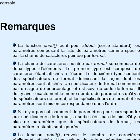
console.
Remarques
La fonction
printf()
écrit pour
stdout
(sortie standard) les
paramètres composant la liste de paramètres comme spécifié
par la chaîne de caractères pointée par
format
.
La chaîne de caractères pointée par
format
se compose de
deux types d'éléments. Le premier type est composé de
caractères étant affichés à l'écran. Le deuxième type contient
des spécificateurs de format définissant la façon dont les
paramètres sont affichés. Un spécificateur de format commence
par un signe de pourcentage et est suivi du code de format. Il
doit y avoir exactement le même nombre de paramètres qu'il y a
de spécificateurs de format, et les spécificateurs de format et les
paramètres sont mis en correspondance dans l'ordre.
S'il n'y a pas suffisamment de paramètres pour correspondre
aux spécificateurs de format, la sortie n'est pas définie. S'il y a
plus de paramètres que de spécificateurs de format, les
paramètres restants sont ignorés.
La fonction
printf()
renvoie le nombre de caractère
réellement affichés. Une valeur de retour négative indique