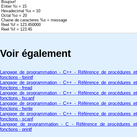
Boujour!
Entier %i = 15
Hexadecimal %x = 10
Octal %o = 20
Chaine de caracteres %s = message
Reel %f = 123.450000
Reel %f = 123.45
Voir également
Langage de programmation - C++ - Référence de procédures et
fonctions - fprintf
Langage de programmation - C++ - Référence de procédures et
fonctions - fread
Langage de programmation - C++ - Référence de procédures et
fonctions - fscanf
Langage de programmation - C++ - Référence de procédures et
fonctions - fwrite
Langage de programmation - C++ - Référence de procédures et
fonctions - scanf
Langage de programmation - C - Référence de procédures et
fonctions - printf