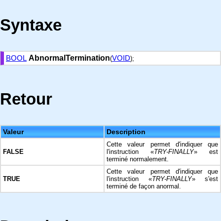
Syntaxe
BOOL
AbnormalTermination
VOID
(
);
Retour
Valeur
Description
Cette valeur permet d'indiquer que
FALSE
l'instruction «
TRY-FINALLY
» est
terminé normalement.
Cette valeur permet d'indiquer que
TRUE
l'instruction «
TRY-FINALLY
» s'est
terminé de façon anormal.