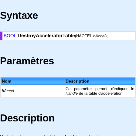
Syntaxe
BOOL
DestroyAcceleratorTable
(HACCEL
hAccel
);
Paramètres
Nom
Description
Ce paramètre permet d'indiquer le
hAccel
Handle
de la table d'accélération.
Description