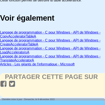
Cette fonction permet de détruire la table accélératrice.
Voir également
Langage de programmation - C pour Windows - API de Windows -
CopyAcceleratorTableA
Langage de programmation - C pour Windows - API de Windows -
CreateAcceleratorTableA
Langage de programmation - C pour Windows - API de Windows -
LoadAcceleratorsA
Langage de programmation - C pour Windows - API de Windows -
TranslateAcceleratorA
Articles - Les géants de l'informatique - Microsoft
PARTAGER CETTE PAGE SUR
Dernière mise à jour : Dimanche, le 6 décembre 2015