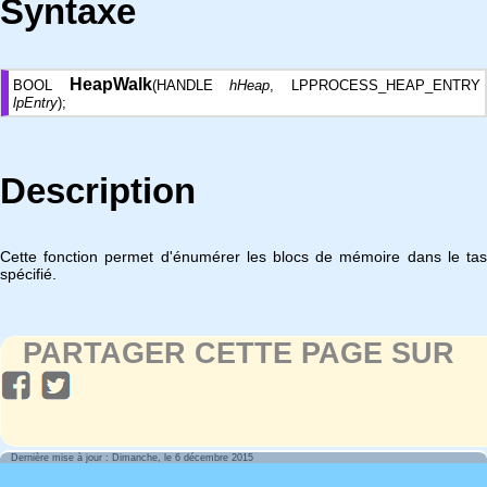
Syntaxe
HeapWalk
BOOL
(HANDLE
hHeap
, LPPROCESS_HEAP_ENTRY
lpEntry
);
Description
Cette fonction permet d'énumérer les blocs de mémoire dans le tas
spécifié.
PARTAGER CETTE PAGE SUR
Dernière mise à jour : Dimanche, le 6 décembre 2015