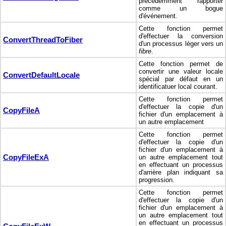
précédemment rapporter
comme un bogue
d'événement.
Cette fonction permet
d'effectuer la conversion
ConvertThreadToFiber
d'un processus léger vers un
fibre
.
Cette fonction permet de
convertir une valeur locale
ConvertDefaultLocale
spécial par défaut en un
identificatuer local courant.
Cette fonction permet
d'effectuer la copie d'un
CopyFileA
fichier d'un emplacement à
un autre emplacement
Cette fonction permet
d'effectuer la copie d'un
fichier d'un emplacement à
CopyFileExA
un autre emplacement tout
en effectuant un processus
d'arrière plan indiquant sa
progression.
Cette fonction permet
d'effectuer la copie d'un
fichier d'un emplacement à
un autre emplacement tout
en effectuant un processus