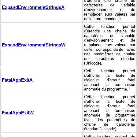
d'étendre une chaine de
caractères de variable
ExpandEnvironmentStringsA
d'environnement et de
remplacer leurs valeurs par
celle correspondante.
Cette fonction permet
d'étendre une chaine de
caractères de variable
d'environnement et de
ExpandEnvironmentStringsW
remplacer leurs valeurs par
celle correspondante avec
des paramètres de chaine
de caractères étendue
(Unicode).
Cette fonction permet
d'afficher la boite de
FatalAppExitA
dialogue d'erreur fatal
amenant la terminaison
anormale du programme.
Cette fonction permet
d'afficher la boite de
dialogue d'erreur fatal
amenant la terminaison
FatalAppExitW
anormale du programme
avec des paramètres de
chaine de caractères
étendue (Unicode).
Cette fonction permet de