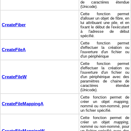
de caractères étendue
(Unicode).
Cette fonction permet
d'allouer un objet de fibre, en
lui attribuant une pile, et en
CreateFiber
fixant le début de l'exécutant
à l'adresse de début
spécifié.
Cette fonction permet
d'effectuer la création ou
CreateFileA
l'ouverture d'un fichier ou
d'un périphérique
Cette fonction permet
d'effectuer la création ou
l'ouverture d'un fichier ou
CreateFileW
d'un périphérique avec des
paramètres de chaine de
caractères étendue
(Unicode).
Cette fonction permet de
créer un objet
mapping
,
CreateFileMappingA
nommé ou non-nommé, pour
un fichier spécifié.
Cette fonction permet de
créer un objet
mapping
,
nommé ou non-nommé, pour
CreateFileMappingW
un fichier spécifié avec des