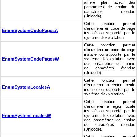
arrière plan avec des
paramètres de chaine de
caractères étendue
(Unicode).
Cette fonction permet
d'énumérer un code de page
EnumSystemCodePagesA
installé ou supporté par le
système d'exploitation.
Cette fonction permet
d'énumérer un code de page
installé ou supporté par le
EnumSystemCodePagesW
système d'exploitation avec
des paramètres de chaine
de caractères étendue
(Unicode).
Cette fonction permet
d'énumérer la région locale
EnumSystemLocalesA
installé ou supporté par le
système d'exploitation.
Cette fonction permet
d'énumérer la région locale
installé ou supporté par le
EnumSystemLocalesW
système d'exploitation avec
des paramètres de chaine
de caractères étendue
(Unicode).
Cette fonction permet