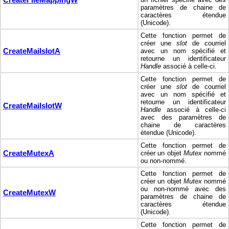
paramètres de chaine de
caractères étendue
(Unicode).
Cette fonction permet de
créer une
slot
de courriel
CreateMailslotA
avec un nom spécifié et
retourne un identificateur
Handle
associé à celle-ci.
Cette fonction permet de
créer une
slot
de courriel
avec un nom spécifié et
retourne un identificateur
CreateMailslotW
Handle
associé à celle-ci
avec des paramètres de
chaine de caractères
étendue (Unicode).
Cette fonction permet de
CreateMutexA
créer un objet
Mutex
nommé
ou non-nommé.
Cette fonction permet de
créer un objet
Mutex
nommé
ou non-nommé avec des
CreateMutexW
paramètres de chaine de
caractères étendue
(Unicode).
Cette fonction permet de