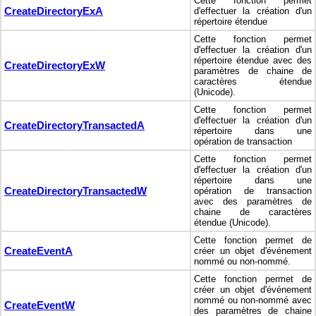
Cette fonction permet
CreateDirectoryExA
d'effectuer la création d'un
répertoire étendue
Cette fonction permet
d'effectuer la création d'un
répertoire étendue avec des
CreateDirectoryExW
paramètres de chaine de
caractères étendue
(Unicode).
Cette fonction permet
d'effectuer la création d'un
CreateDirectoryTransactedA
répertoire dans une
opération de transaction
Cette fonction permet
d'effectuer la création d'un
répertoire dans une
CreateDirectoryTransactedW
opération de transaction
avec des paramètres de
chaine de caractères
étendue (Unicode).
Cette fonction permet de
CreateEventA
créer un objet d'événement
nommé ou non-nommé.
Cette fonction permet de
créer un objet d'événement
nommé ou non-nommé avec
CreateEventW
des paramètres de chaine