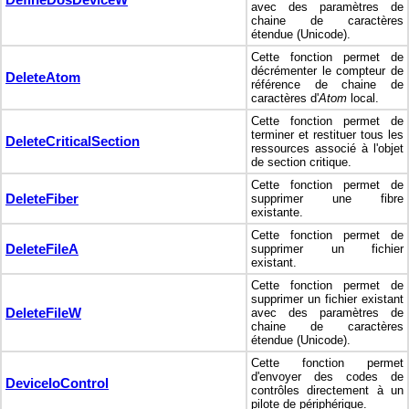
avec des paramètres de
chaine de caractères
étendue (Unicode).
Cette fonction permet de
décrémenter le compteur de
DeleteAtom
référence de chaine de
caractères d'
Atom
local.
Cette fonction permet de
terminer et restituer tous les
DeleteCriticalSection
ressources associé à l'objet
de section critique.
Cette fonction permet de
DeleteFiber
supprimer une fibre
existante.
Cette fonction permet de
DeleteFileA
supprimer un fichier
existant.
Cette fonction permet de
supprimer un fichier existant
DeleteFileW
avec des paramètres de
chaine de caractères
étendue (Unicode).
Cette fonction permet
d'envoyer des codes de
DeviceIoControl
contrôles directement à un
pilote de périphérique.