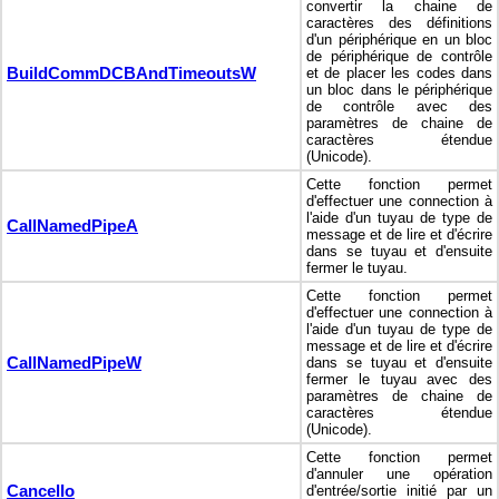
convertir la chaine de
caractères des définitions
d'un périphérique en un bloc
de périphérique de contrôle
BuildCommDCBAndTimeoutsW
et de placer les codes dans
un bloc dans le périphérique
de contrôle avec des
paramètres de chaine de
caractères étendue
(Unicode).
Cette fonction permet
d'effectuer une connection à
l'aide d'un tuyau de type de
CallNamedPipeA
message et de lire et d'écrire
dans se tuyau et d'ensuite
fermer le tuyau.
Cette fonction permet
d'effectuer une connection à
l'aide d'un tuyau de type de
message et de lire et d'écrire
CallNamedPipeW
dans se tuyau et d'ensuite
fermer le tuyau avec des
paramètres de chaine de
caractères étendue
(Unicode).
Cette fonction permet
d'annuler une opération
CancelIo
d'entrée/sortie initié par un