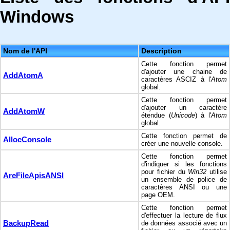
Windows
Nom de l'API
Description
Cette fonction permet
d'ajouter une chaine de
AddAtomA
caractères ASCIZ à l'
Atom
global.
Cette fonction permet
d'ajouter un caractère
AddAtomW
étendue (
Unicode
) à l'
Atom
global.
Cette fonction permet de
AllocConsole
créer une nouvelle console.
Cette fonction permet
d'indiquer si les fonctions
pour fichier du
Win32
utilise
AreFileApisANSI
un ensemble de police de
caractères ANSI ou une
page OEM.
Cette fonction permet
d'effectuer la lecture de flux
BackupRead
de données associé avec un