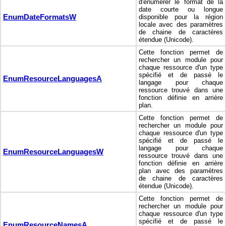
d'énumérer le format de la
date courte ou longue
EnumDateFormatsW
disponible pour la région
locale avec des paramètres
de chaine de caractères
étendue (Unicode).
Cette fonction permet de
rechercher un module pour
chaque ressource d'un type
spécifié et de passé le
EnumResourceLanguagesA
langage pour chaque
ressource trouvé dans une
fonction définie en arrière
plan.
Cette fonction permet de
rechercher un module pour
chaque ressource d'un type
spécifié et de passé le
langage pour chaque
EnumResourceLanguagesW
ressource trouvé dans une
fonction définie en arrière
plan avec des paramètres
de chaine de caractères
étendue (Unicode).
Cette fonction permet de
rechercher un module pour
chaque ressource d'un type
spécifié et de passé le
EnumResourceNamesA