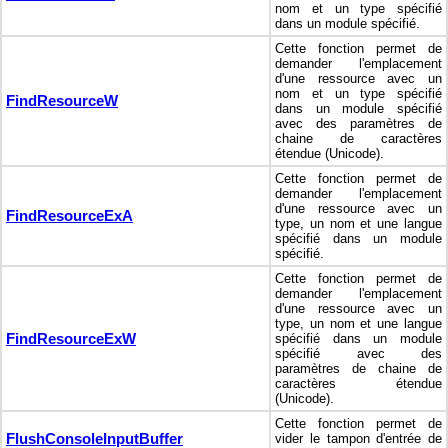
nom et un type spécifié
dans un module spécifié.
Cette fonction permet de
demander l'emplacement
d'une ressource avec un
nom et un type spécifié
FindResourceW
dans un module spécifié
avec des paramètres de
chaine de caractères
étendue (Unicode).
Cette fonction permet de
demander l'emplacement
d'une ressource avec un
FindResourceExA
type, un nom et une langue
spécifié dans un module
spécifié.
Cette fonction permet de
demander l'emplacement
d'une ressource avec un
type, un nom et une langue
FindResourceExW
spécifié dans un module
spécifié avec des
paramètres de chaine de
caractères étendue
(Unicode).
Cette fonction permet de
FlushConsoleInputBuffer
vider le tampon d'entrée de