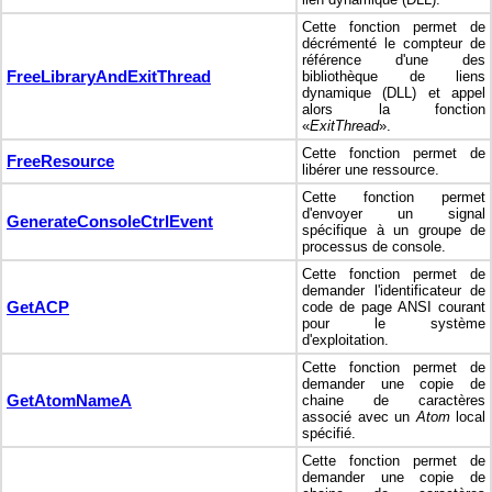
Cette fonction permet de
décrémenté le compteur de
référence d'une des
FreeLibraryAndExitThread
bibliothèque de liens
dynamique (DLL) et appel
alors la fonction
«
ExitThread
».
Cette fonction permet de
FreeResource
libérer une ressource.
Cette fonction permet
d'envoyer un signal
GenerateConsoleCtrlEvent
spécifique à un groupe de
processus de console.
Cette fonction permet de
demander l'identificateur de
GetACP
code de page ANSI courant
pour le système
d'exploitation.
Cette fonction permet de
demander une copie de
GetAtomNameA
chaine de caractères
associé avec un
Atom
local
spécifié.
Cette fonction permet de
demander une copie de