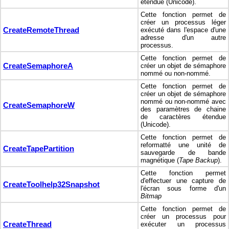
étendue (Unicode).
Cette fonction permet de
créer un processus léger
CreateRemoteThread
exécuté dans l'espace d'une
adresse d'un autre
processus.
Cette fonction permet de
CreateSemaphoreA
créer un objet de sémaphore
nommé ou non-nommé.
Cette fonction permet de
créer un objet de sémaphore
nommé ou non-nommé avec
CreateSemaphoreW
des paramètres de chaine
de caractères étendue
(Unicode).
Cette fonction permet de
reformatté une unité de
CreateTapePartition
sauvegarde de bande
magnétique (
Tape Backup
).
Cette fonction permet
d'effectuer une capture de
CreateToolhelp32Snapshot
l'écran sous forme d'un
Bitmap
Cette fonction permet de
créer un processus pour
CreateThread
exécuter un processus