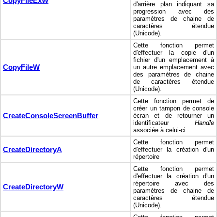
CopyFileExW
d'arrière plan indiquant sa
progression avec des
paramètres de chaine de
caractères étendue
(Unicode).
Cette fonction permet
d'effectuer la copie d'un
fichier d'un emplacement à
CopyFileW
un autre emplacement avec
des paramètres de chaine
de caractères étendue
(Unicode).
Cette fonction permet de
créer un tampon de console
CreateConsoleScreenBuffer
écran et de retourner un
identificateur
Handle
associée à celui-ci.
Cette fonction permet
CreateDirectoryA
d'effectuer la création d'un
répertoire
Cette fonction permet
d'effectuer la création d'un
répertoire avec des
CreateDirectoryW
paramètres de chaine de
caractères étendue
(Unicode).