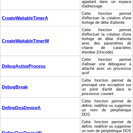
appelant dans un espace
d'adressage.
Cette fonction permet
CreateWaitableTimerA
d'effectuer la création d'une
horloge de délai d'attente.
Cette fonction permet
d'effectuer la création d'une
horloge de délai d'attente
CreateWaitableTimerW
avec des paramètres de
chaine de caractères
étendue (Unicode).
Cette fonction permet
d'allouer une débogueur à
DebugActiveProcess
attaché avec un processus
actif
Cette fonction permet de
provoqué une exception sur
DebugBreak
un point d'arrêt dans le
processus courant.
Cette fonction permet de
définir, redéfinir ou supprimer
DefineDosDeviceA
un nom de périphérique
DOS.
Cette fonction permet de
définir, redéfinir ou supprimer
un nom de périphérique DOS
DefineDosDeviceW