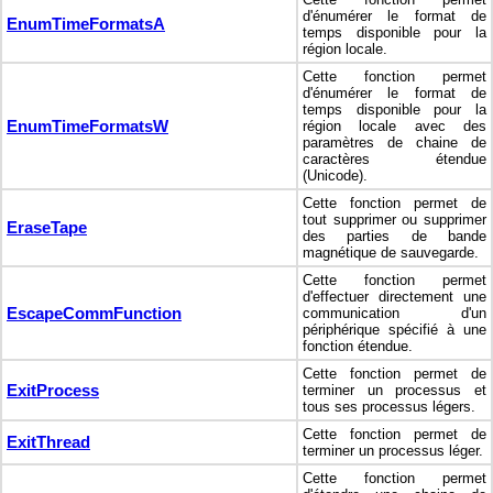
d'énumérer le format de
EnumTimeFormatsA
temps disponible pour la
région locale.
Cette fonction permet
d'énumérer le format de
temps disponible pour la
EnumTimeFormatsW
région locale avec des
paramètres de chaine de
caractères étendue
(Unicode).
Cette fonction permet de
tout supprimer ou supprimer
EraseTape
des parties de bande
magnétique de sauvegarde.
Cette fonction permet
d'effectuer directement une
EscapeCommFunction
communication d'un
périphérique spécifié à une
fonction étendue.
Cette fonction permet de
ExitProcess
terminer un processus et
tous ses processus légers.
Cette fonction permet de
ExitThread
terminer un processus léger.
Cette fonction permet