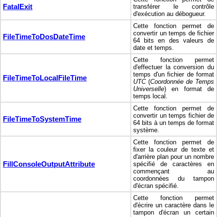
FatalExit
transférer le contrôle
d'exécution au débogueur.
Cette fonction permet de
convertir un temps de fichier
FileTimeToDosDateTime
64 bits en des valeurs de
date et temps.
Cette fonction permet
d'effectuer la conversion du
temps d'un fichier de format
FileTimeToLocalFileTime
UTC
(
Coordonnée de Temps
Universelle
) en format de
temps local.
Cette fonction permet de
convertir un temps fichier de
FileTimeToSystemTime
64 bits à un temps de format
système.
Cette fonction permet de
fixer la couleur de texte et
d'arrière plan pour un nombre
FillConsoleOutputAttribute
spécifié de caractères en
commençant au
coordonnées du tampon
d'écran spécifié.
Cette fonction permet
d'écrire un caractère dans le
tampon d'écran un certain