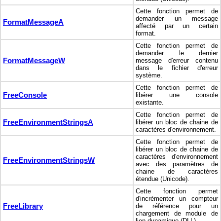
Cette fonction permet de
demander un message
FormatMessageA
affecté par un certain
format.
Cette fonction permet de
demander le dernier
FormatMessageW
message d'erreur contenu
dans le fichier d'erreur
système.
Cette fonction permet de
FreeConsole
libérer une console
existante.
Cette fonction permet de
FreeEnvironmentStringsA
libérer un bloc de chaine de
caractères d'environnement.
Cette fonction permet de
libérer un bloc de chaine de
caractères d'environnement
FreeEnvironmentStringsW
avec des paramètres de
chaine de caractères
étendue (Unicode).
Cette fonction permet
d'incrémenter un compteur
FreeLibrary
de référence pour un
chargement de module de
lien dynamique (DLL).