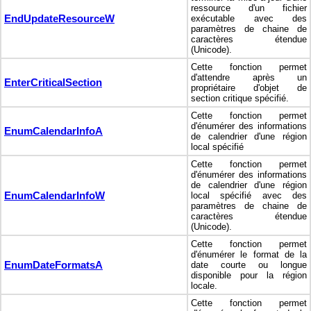
ressource d'un fichier
EndUpdateResourceW
exécutable avec des
paramètres de chaine de
caractères étendue
(Unicode).
Cette fonction permet
d'attendre après un
EnterCriticalSection
propriétaire d'objet de
section critique spécifié.
Cette fonction permet
d'énumérer des informations
EnumCalendarInfoA
de calendrier d'une région
local spécifié
Cette fonction permet
d'énumérer des informations
de calendrier d'une région
EnumCalendarInfoW
local spécifié avec des
paramètres de chaine de
caractères étendue
(Unicode).
Cette fonction permet
d'énumérer le format de la
EnumDateFormatsA
date courte ou longue
disponible pour la région
locale.
Cette fonction permet