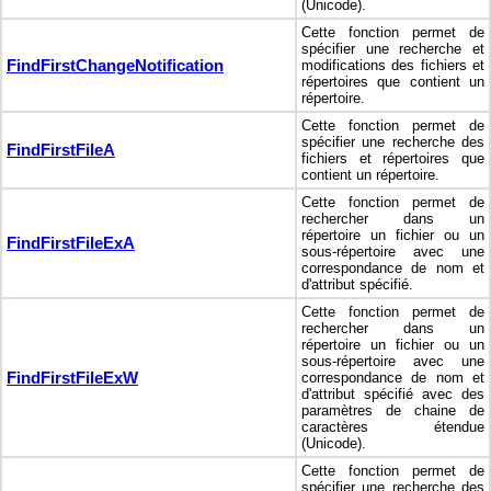
(Unicode).
Cette fonction permet de
spécifier une recherche et
FindFirstChangeNotification
modifications des fichiers et
répertoires que contient un
répertoire.
Cette fonction permet de
spécifier une recherche des
FindFirstFileA
fichiers et répertoires que
contient un répertoire.
Cette fonction permet de
rechercher dans un
répertoire un fichier ou un
FindFirstFileExA
sous-répertoire avec une
correspondance de nom et
d'attribut spécifié.
Cette fonction permet de
rechercher dans un
répertoire un fichier ou un
sous-répertoire avec une
FindFirstFileExW
correspondance de nom et
d'attribut spécifié avec des
paramètres de chaine de
caractères étendue
(Unicode).
Cette fonction permet de
spécifier une recherche des