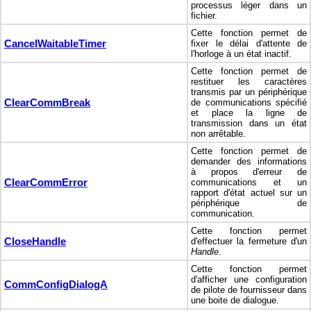
processus léger dans un
fichier.
Cette fonction permet de
CancelWaitableTimer
fixer le délai d'attente de
l'horloge à un état inactif.
Cette fonction permet de
restituer les caractères
transmis par un périphérique
ClearCommBreak
de communications spécifié
et place la ligne de
transmission dans un état
non arrêtable.
Cette fonction permet de
demander des informations
à propos d'erreur de
ClearCommError
communications et un
rapport d'état actuel sur un
périphérique de
communication.
Cette fonction permet
CloseHandle
d'effectuer la fermeture d'un
Handle
.
Cette fonction permet
d'afficher une configuration
CommConfigDialogA
de pilote de fournisseur dans
une boite de dialogue.