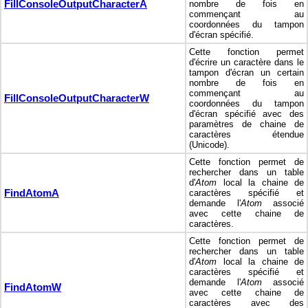
FillConsoleOutputCharacterA
nombre de fois en
commençant au
coordonnées du tampon
d'écran spécifié.
Cette fonction permet
d'écrire un caractère dans le
tampon d'écran un certain
nombre de fois en
commençant au
FillConsoleOutputCharacterW
coordonnées du tampon
d'écran spécifié avec des
paramètres de chaine de
caractères étendue
(Unicode).
Cette fonction permet de
rechercher dans un table
d'
Atom
local la chaine de
FindAtomA
caractères spécifié et
demande l'
Atom
associé
avec cette chaine de
caractères.
Cette fonction permet de
rechercher dans un table
d'
Atom
local la chaine de
caractères spécifié et
demande l'
Atom
associé
FindAtomW
avec cette chaine de
caractères avec des