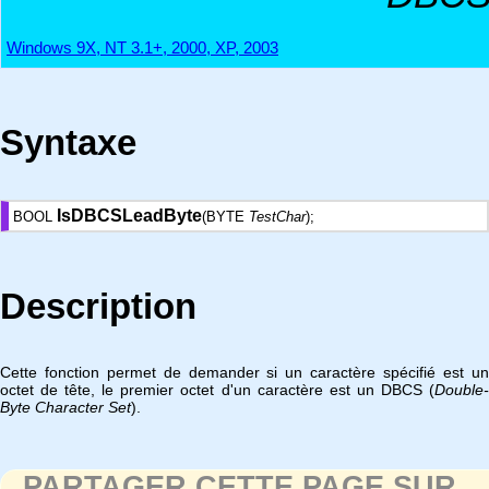
Windows 9X, NT 3.1+, 2000, XP, 2003
Syntaxe
IsDBCSLeadByte
BOOL
(BYTE
TestChar
);
Description
Cette fonction permet de demander si un caractère spécifié est un
octet de tête, le premier octet d'un caractère est un DBCS (
Double-
Byte Character Set
).
PARTAGER CETTE PAGE SUR