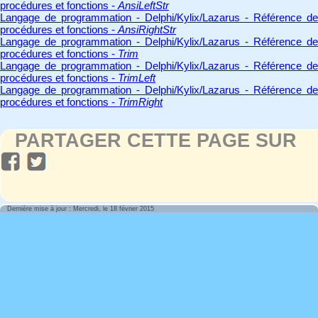
procédures et fonctions -
AnsiLeftStr
Langage de programmation - Delphi/Kylix/Lazarus - Référence de
procédures et fonctions -
AnsiRightStr
Langage de programmation - Delphi/Kylix/Lazarus - Référence de
procédures et fonctions -
Trim
Langage de programmation - Delphi/Kylix/Lazarus - Référence de
procédures et fonctions -
TrimLeft
Langage de programmation - Delphi/Kylix/Lazarus - Référence de
procédures et fonctions -
TrimRight
PARTAGER CETTE PAGE SUR
Dernière mise à jour : Mercredi, le 18 février 2015