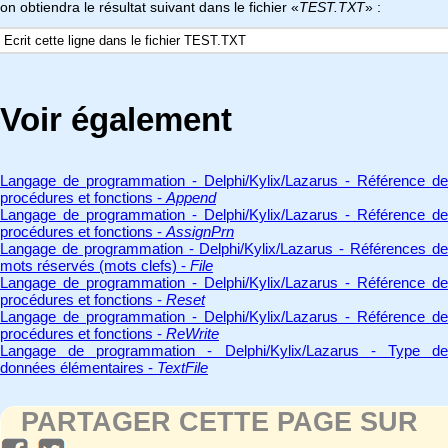
on obtiendra le résultat suivant dans le fichier «
TEST.TXT
» :
Ecrit cette ligne dans le fichier TEST.TXT
Voir également
Langage de programmation - Delphi/Kylix/Lazarus - Référence de
procédures et fonctions -
Append
Langage de programmation - Delphi/Kylix/Lazarus - Référence de
procédures et fonctions -
AssignPrn
Langage de programmation - Delphi/Kylix/Lazarus - Références de
mots réservés (mots clefs) -
File
Langage de programmation - Delphi/Kylix/Lazarus - Référence de
procédures et fonctions -
Reset
Langage de programmation - Delphi/Kylix/Lazarus - Référence de
procédures et fonctions -
ReWrite
Langage de programmation - Delphi/Kylix/Lazarus - Type de
données élémentaires -
TextFile
PARTAGER CETTE PAGE SUR