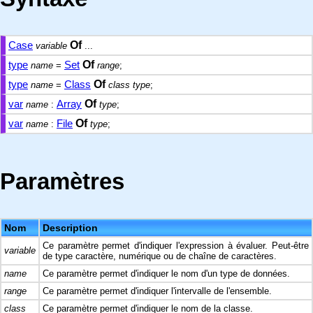
Case
Of
variable
...
type
Set
Of
name
=
range
;
type
Class
Of
name
=
class
type
;
var
Array
Of
name
:
type
;
var
File
Of
name
:
type
;
Paramètres
Nom
Description
Ce paramètre permet d'indiquer l'expression à évaluer. Peut-être
variable
de type caractère, numérique ou de chaîne de caractères.
name
Ce paramètre permet d'indiquer le nom d'un type de données.
range
Ce paramètre permet d'indiquer l'intervalle de l'ensemble.
class
Ce paramètre permet d'indiquer le nom de la classe.