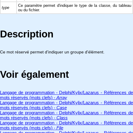
Ce paramètre permet d'indiquer le type de la classe, du tableau
type
ou du fichier.
Description
Ce mot réservé permet d'indiquer un groupe d'élément.
Voir également
Langage de programmation - Delphi/Kylix/Lazarus - Références de
mots réservés (mots clefs) -
Array
Langage de programmation - Delphi/Kylix/Lazarus - Références de
mots réservés (mots clefs) -
Case
Langage de programmation - Delphi/Kylix/Lazarus - Références de
mots réservés (mots clefs) -
Class
Langage de programmation - Delphi/Kylix/Lazarus - Références de
mots réservés (mots clefs) -
File
Langage de programmation - Delphi/Kylix/Lazarus - Références de