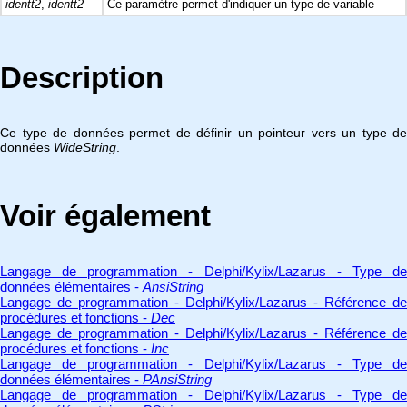
identt2
,
identt2
Ce paramètre permet d'indiquer un type de variable
Description
Ce type de données permet de définir un pointeur vers un type de
données
WideString
.
Voir également
Langage de programmation - Delphi/Kylix/Lazarus - Type de
données élémentaires -
AnsiString
Langage de programmation - Delphi/Kylix/Lazarus - Référence de
procédures et fonctions -
Dec
Langage de programmation - Delphi/Kylix/Lazarus - Référence de
procédures et fonctions -
Inc
Langage de programmation - Delphi/Kylix/Lazarus - Type de
données élémentaires -
PAnsiString
Langage de programmation - Delphi/Kylix/Lazarus - Type de