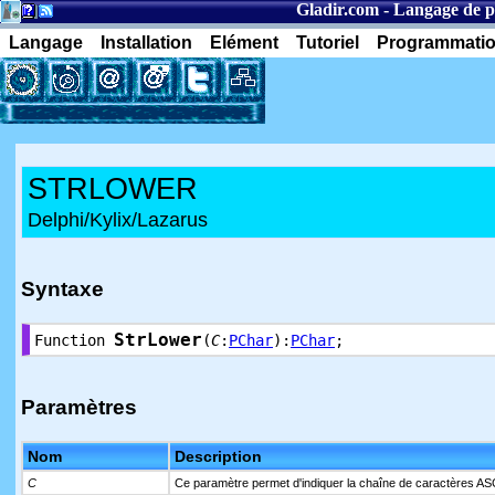
Gladir.com
-
Langage de 
Langage
Installation
Elément
Tutoriel
Programmati
STRLOWER
Delphi/Kylix/Lazarus
Syntaxe
StrLower
Function
(
C
:
PChar
):
PChar
;
Paramètres
Nom
Description
C
Ce paramètre permet d'indiquer la chaîne de caractères AS