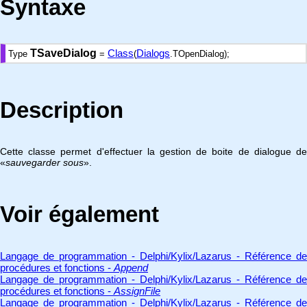
Syntaxe
TSaveDialog
Class
Dialogs
Type
=
(
.TOpenDialog);
Description
Cette classe permet d'effectuer la gestion de boite de dialogue de
«
sauvegarder sous
».
Voir également
Langage de programmation - Delphi/Kylix/Lazarus - Référence de
procédures et fonctions -
Append
Langage de programmation - Delphi/Kylix/Lazarus - Référence de
procédures et fonctions -
AssignFile
Langage de programmation - Delphi/Kylix/Lazarus - Référence de