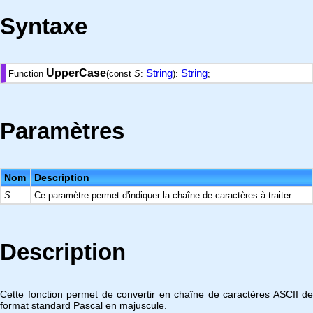
Syntaxe
UpperCase
String
String
Function
(const
S
:
):
;
Paramètres
Nom
Description
S
Ce paramètre permet d'indiquer la chaîne de caractères à traiter
Description
Cette fonction permet de convertir en chaîne de caractères ASCII de
format standard Pascal en majuscule.