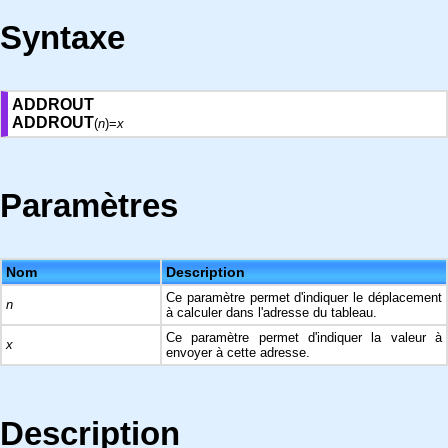
Syntaxe
ADDROUT
ADDROUT
(
n
)=
x
Paramètres
Nom
Description
Ce paramètre permet d'indiquer le déplacement
n
à calculer dans l'adresse du tableau.
Ce paramètre permet d'indiquer la valeur à
x
envoyer à cette adresse.
Description