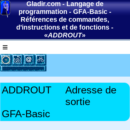
Gladir.com
-
Langage de
programmation
-
GFA-Basic
-
Références de commandes,
d'instructions et de fonctions
-
«
ADDROUT
»
≡
ADDROUT
Adresse de
sortie
GFA-Basic