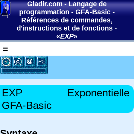
Gladir.com
-
Langage de
programmation
-
GFA-Basic
-
Références de commandes,
d'instructions et de fonctions
-
«
EXP
»
≡
EXP
Exponentielle
GFA-Basic
Syntaxe