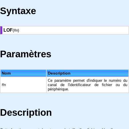
Syntaxe
LOF
(
#n
)
Paramètres
Nom
Description
Ce paramètre permet d'indiquer le numéro du
#n
canal de l'identificateur de fichier ou du
périphérique.
Description