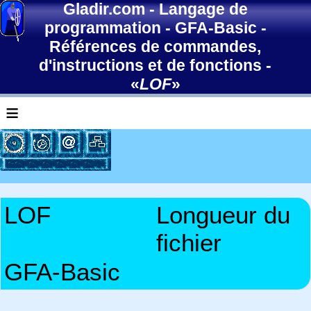
Gladir.com
-
Langage de
programmation
-
GFA-Basic
-
Références de commandes,
d'instructions et de fonctions
-
«
LOF
»
≡
LOF
Longueur du
fichier
GFA-Basic