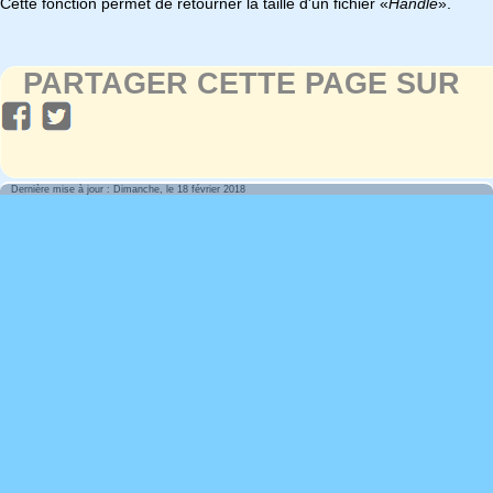
Cette fonction permet de retourner la taille d'un fichier «
Handle
».
PARTAGER CETTE PAGE SUR
Dernière mise à jour : Dimanche, le 18 février 2018