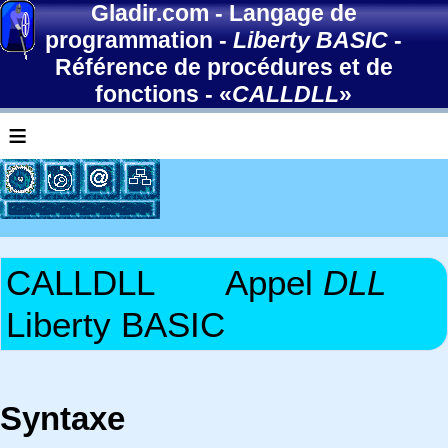
Gladir.com
-
Langage de
programmation
-
Liberty BASIC
-
Référence de procédures et de
fonctions
- «
CALLDLL
»
≡
CALLDLL
Appel
DLL
Liberty BASIC
Syntaxe