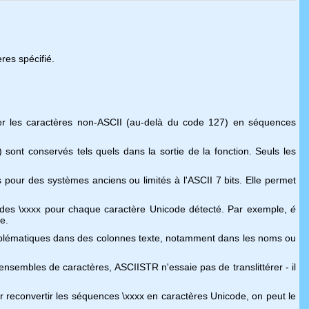
res spécifié.
r les caractères non-ASCII (au-delà du code 127) en séquences
 sont conservés tels quels dans la sortie de la fonction. Seuls les
 pour des systèmes anciens ou limités à l'ASCII 7 bits. Elle permet
des \xxxx pour chaque caractère Unicode détecté. Par exemple,
é
e.
roblématiques dans des colonnes texte, notamment dans les noms ou
nsembles de caractères, ASCIISTR n'essaie pas de translittérer - il
r reconvertir les séquences \xxxx en caractères Unicode, on peut le