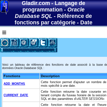
Gladir.com
-
Langage de
programmation
-
Oracle
Database SQL
-
Référence de
fonctions par catégorie
-
Date
≡
Voici un tableau de référence des fonctions de date associé à la base d
données
Oracle Database SQL
:
Fonctions
Description
Cette fonction permet d'ajouter un nombre de
ADD_MONTHS
mois spécifié à une date.
Cette fonction retourne la date courante en
CURRENT_DATE
tenant compte du fuseau horaire de la session
SQL et des paramètres d'«
ALTER SESSION
»
Cette fonction retourne la date et l'heure