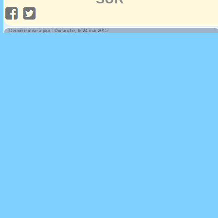
Dernière mise à jour : Dimanche, le 24 mai 2015