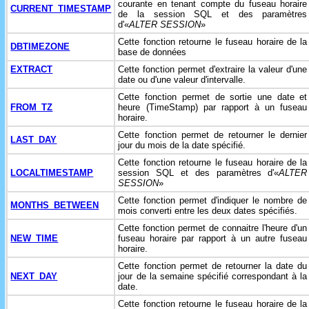
courante en tenant compte du fuseau horaire
CURRENT_TIMESTAMP
de la session SQL et des paramètres
d'«
ALTER SESSION
»
Cette fonction retourne le fuseau horaire de la
DBTIMEZONE
base de données
EXTRACT
Cette fonction permet d'extraire la valeur d'une
date ou d'une valeur d'intervalle.
Cette fonction permet de sortie une date et
FROM_TZ
heure (TimeStamp) par rapport à un fuseau
horaire.
Cette fonction permet de retourner le dernier
LAST_DAY
jour du mois de la date spécifié.
Cette fonction retourne le fuseau horaire de la
LOCALTIMESTAMP
session SQL et des paramètres d'«
ALTER
SESSION
»
Cette fonction permet d'indiquer le nombre de
MONTHS_BETWEEN
mois converti entre les deux dates spécifiés.
Cette fonction permet de connaitre l'heure d'un
NEW_TIME
fuseau horaire par rapport à un autre fuseau
horaire.
Cette fonction permet de retourner la date du
NEXT_DAY
jour de la semaine spécifié correspondant à la
date.
Cette fonction retourne le fuseau horaire de la