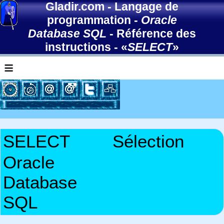
Gladir.com
-
Langage de
programmation
-
Oracle
Database SQL
-
Référence des
instructions
- «
SELECT
»
≡
SELECT
Sélection
Oracle
Database
SQL