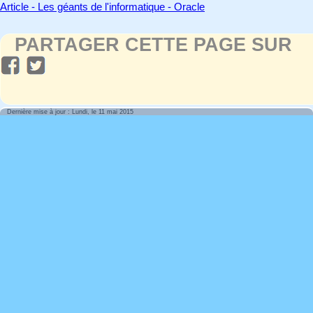
Article - Les géants de l'informatique - Oracle
PARTAGER CETTE PAGE SUR
Dernière mise à jour : Lundi, le 11 mai 2015