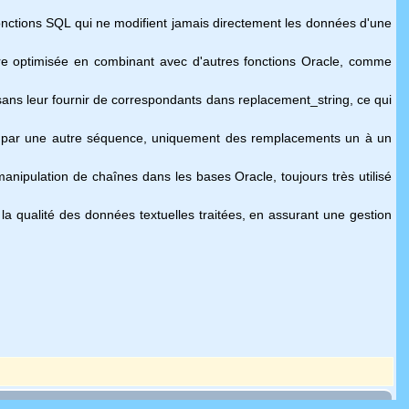
fonctions SQL qui ne modifient jamais directement les données d'une
tre optimisée en combinant avec d'autres fonctions Oracle, comme
 sans leur fournir de correspondants dans replacement_string, ce qui
s par une autre séquence, uniquement des remplacements un à un
manipulation de chaînes dans les bases Oracle, toujours très utilisé
la qualité des données textuelles traitées, en assurant une gestion