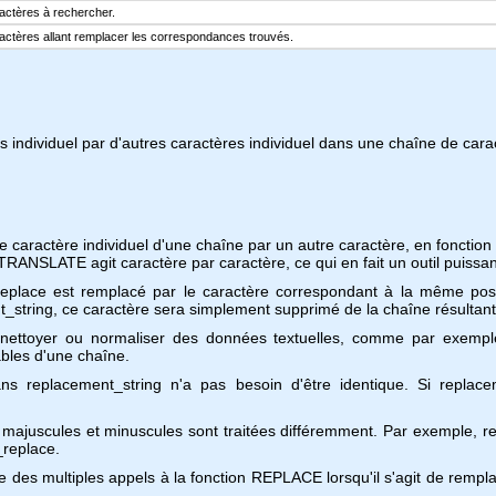
actères à rechercher.
actères allant remplacer les correspondances trouvés.
s individuel par d'autres caractères individuel dans une chaîne de cara
 caractère individuel d'une chaîne par un autre caractère, en fonctio
RANSLATE agit caractère par caractère, ce qui en fait un outil puissant
eplace est remplacé par le caractère correspondant à la même posi
_string, ce caractère sera simplement supprimé de la chaîne résultant
 nettoyer ou normaliser des données textuelles, comme par exempl
bles d'une chaîne.
s replacement_string n'a pas besoin d'être identique. Si replacem
les majuscules et minuscules sont traitées différemment. Par exemple,
_replace.
 des multiples appels à la fonction REPLACE lorsqu'il s'agit de rempl