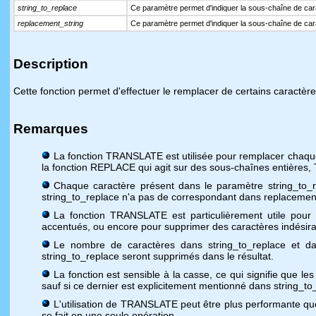
string_to_replace
Ce paramètre permet d'indiquer la sous-chaîne de car
replacement_string
Ce paramètre permet d'indiquer la sous-chaîne de car
Description
Cette fonction permet d'effectuer le remplacer de certains caractère
Remarques
La fonction TRANSLATE est utilisée pour remplacer chaque
la fonction REPLACE qui agit sur des sous-chaînes entières, T
Chaque caractère présent dans le paramètre string_to_r
string_to_replace n'a pas de correspondant dans replacement
La fonction TRANSLATE est particulièrement utile pour
accentués, ou encore pour supprimer des caractères indésira
Le nombre de caractères dans string_to_replace et dan
string_to_replace seront supprimés dans le résultat.
La fonction est sensible à la casse, ce qui signifie que 
sauf si ce dernier est explicitement mentionné dans string_to
L'utilisation de TRANSLATE peut être plus performante que
se fait en une seule opération.