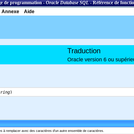
e de programmation
-
Oracle Database SQL
-
Référence de foncti
Annexe
Aide
Traduction
Oracle version 6 ou supérie
tring
)
es à remplacer avec des caractères d'un autre ensemble de caractères.