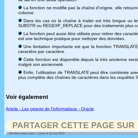
La fonction ne modifie pas la chaîne d'origine, elle retou
colonne.
Dans les cas où la chaîne à traiter est très longue ou 
SUBSTR ou REGEXP_REPLACE pour des traitements plus c
La fonction peut aussi être utilisée pour retirer des cara
est une technique pratique pour nettoyer des données.
Une limitation importante est que la fonction TRANSLA
caractère par caractère.
Cette fonction est disponible depuis la très ancienne vers
malgré son ancienneté.
Enfin, l'utilisation de TRANSLATE peut être combinée av
plus complète des chaînes de caractères dans les requêtes 
Voir également
Article - Les géants de l'informatique - Oracle
PARTAGER CETTE PAGE SUR
Dernière mise à jour : Lundi, le 11 mai 2015