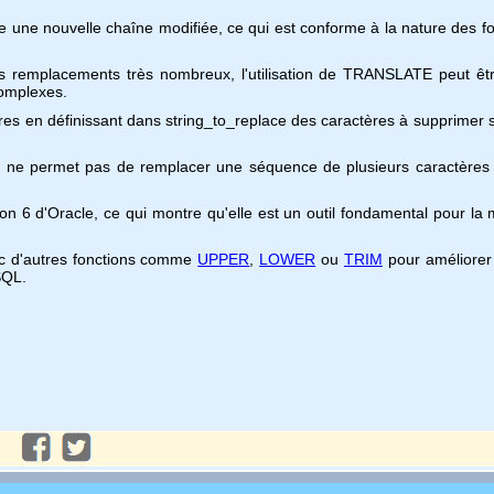
rne une nouvelle chaîne modifiée, ce qui est conforme à la nature des 
les remplacements très nombreux, l'utilisation de TRANSLATE peut ê
omplexes.
ctères en définissant dans string_to_replace des caractères à supprimer
TE ne permet pas de remplacer une séquence de plusieurs caractère
ion 6 d'Oracle, ce qui montre qu'elle est un outil fondamental pour la 
ec d'autres fonctions comme
UPPER
,
LOWER
ou
TRIM
pour améliorer 
SQL.