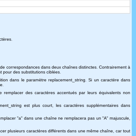
ctères.
n de correspondances dans deux chaînes distinctes. Contrairement à
 pour des substitutions ciblées.
tion dans le paramètre replacement_string. Si un caractère dans
e.
e remplacer des caractères accentués par leurs équivalents non
ent_string est plus court, les caractères supplémentaires dans
 remplacer "a" dans une chaîne ne remplacera pas un "A" majuscule,
acer plusieurs caractères différents dans une même chaîne, car tout