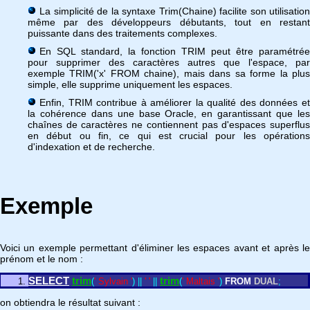
La simplicité de la syntaxe Trim(Chaine) facilite son utilisation
même par des développeurs débutants, tout en restant
puissante dans des traitements complexes.
En SQL standard, la fonction TRIM peut être paramétrée
pour supprimer des caractères autres que l'espace, par
exemple TRIM('x' FROM chaine), mais dans sa forme la plus
simple, elle supprime uniquement les espaces.
Enfin, TRIM contribue à améliorer la qualité des données et
la cohérence dans une base Oracle, en garantissant que les
chaînes de caractères ne contiennent pas d'espaces superflus
en début ou fin, ce qui est crucial pour les opérations
d'indexation et de recherche.
Exemple
Voici un exemple permettant d'éliminer les espaces avant et après le
prénom et le nom :
SELECT
trim
trim
(
' Sylvain '
)
|
|
' '
|
|
(
' Maltais '
)
FROM
DUAL
;
on obtiendra le résultat suivant :