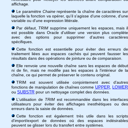
affichage.
Le paramètre
Chaine
représente la chaîne de caractères sur
laquelle la fonction va opérer, qu'il s'agisse d'une colonne, d'une
variable ou d'une expression littérale.
Par défaut,
TRIM
supprime uniquement les espaces, mais il
est possible dans Oracle d'utiliser une version plus complète
avec des options pour supprimer d'autres caractères
spécifiques.
Cette fonction est essentielle pour éviter des erreurs de
traitement liées aux espaces cachés qui peuvent fausser les
résultats dans des opérations de jointure ou de comparaison.
Elle renvoie une nouvelle chaîne sans les espaces de début
ni de fin, mais ne modifie pas les espaces à l'intérieur de la
chaîne, ce qui permet de préserver le contenu original.
TRIM est souvent utilisée conjointement avec d'autres
UPPER
LOWE
fonctions de manipulation de chaînes comme
,
SUBSTR
ou
pour un nettoyage complet des données.
L'utilisation de
TRIM
est recommandée dans les interface
utilisateurs pour éviter des affichages inesthétiques ou des
erreurs dans la saisie de données.
Cette fonction est également très utile dans les scripts
d'import/export de données où des espaces indésirables
peuvent se glisser lors du transfert entre systèmes.