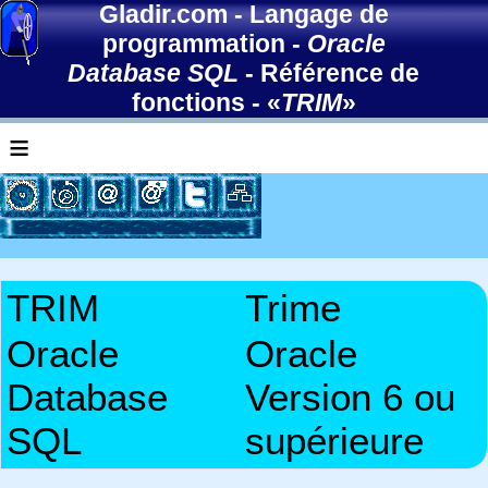
Gladir.com
-
Langage de
programmation
-
Oracle
Database SQL
-
Référence de
fonctions
- «
TRIM
»
≡
TRIM
Trime
Oracle
Oracle
Database
Version 6 ou
SQL
supérieure