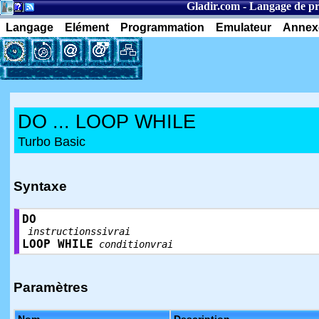
Gladir.com
-
Langage de p
Langage
Elément
Programmation
Emulateur
Annex
DO ... LOOP WHILE
Turbo Basic
Syntaxe
DO
instructionssivrai
LOOP WHILE
conditionvrai
Paramètres